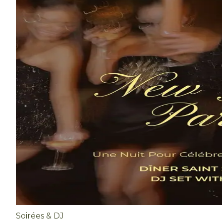
Soirées & DJ