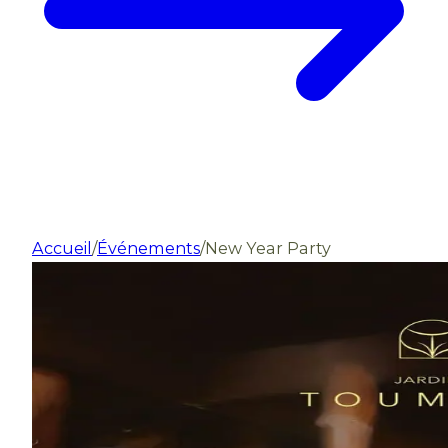
Accueil
/
Événements
/
New Year Party