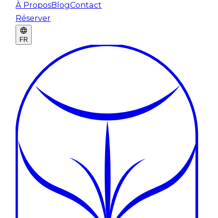
À Propos
Blog
Contact
Réserver
FR