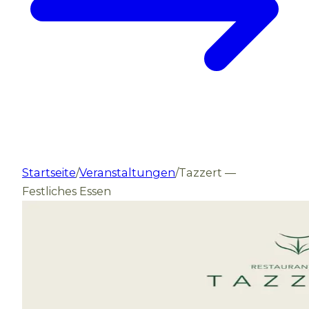
Startseite
/
Veranstaltungen
/
Tazzert —
Festliches Essen