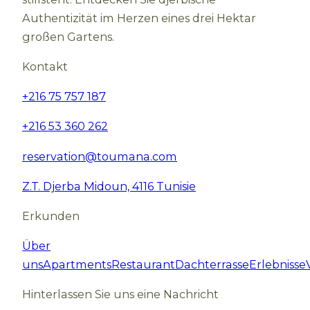
Authentizität im Herzen eines drei Hektar
großen Gartens.
Kontakt
+216 75 757 187
+216 53 360 262
reservation@toumana.com
Z.T. Djerba Midoun, 4116 Tunisie
Erkunden
Über
uns
Apartments
Restaurant
Dachterrasse
Erlebnisse
Hinterlassen Sie uns eine Nachricht