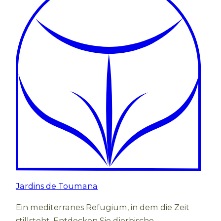
Jardins de Toumana
Ein mediterranes Refugium, in dem die Zeit
stillsteht. Entdecken Sie djerbische