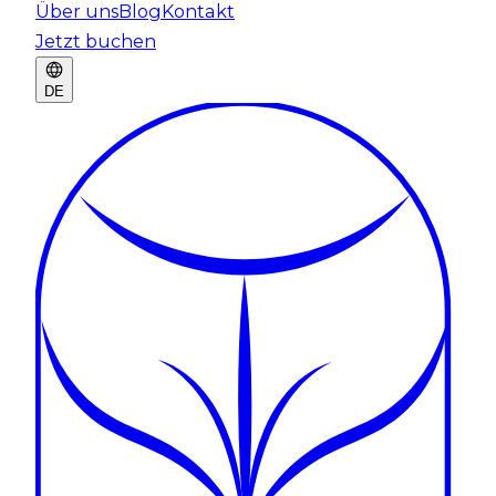
Über uns
Blog
Kontakt
Jetzt buchen
DE